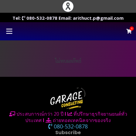
Tel:
080-532-0878 Email: arithuct.p@gmail.com
0
ไม่พบผลลัพธ์
ประสบการณ์กว่า 20 ปี
I
ที่ปรึกษาธุรกิจยานยนต์ทั่ว
ประเทศ
I
ถ่ายทอดเทคนิคจากของจริง
080-532-0878
Subscribe